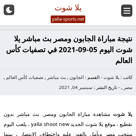
يلا شوت
yalla-sports.net
نتيجة مباراة الجابون ومصر بث مباشر يلا
شوت اليوم 05-09-2021 في تصفيات كأس
العالم
كاتب :
يلا شوت
-
القسم :
الجابون
,
بث مباشر
,
تصفيات كأس العالم
,
مصر
,
-
تاريخ النشر :
سبتمبر 04, 2021
يلا شوت
مشاهدة مباراة الجابون ومصر. بث مباشر بدون
تقطيع ، موقع يلا شوت الجديد yalla shoot new ، يلعب اليوم
منتخب مصر ويأمل بالفوز عليه واختطاف الانتصار ، بينما