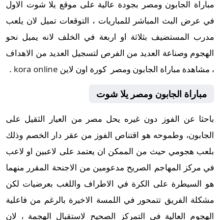
مباراة الجابون ومصر بجودة عالية على موقع يلا شوت الاول
في عرض البث المباشر للمباريات ، التوقعات تميل لان يلعب
مدرب المستضيف بثلاثة او اربعة في الخلف لانه يميل نحو
الهجوم وصناعة العديد من الفرص لتسجيل العديد من الاهداف
، مشاهدة مباراة الجابون ومصر كورة اون لاين
kora online
.
مباراة
يلا شوت
الجابون ومصر
باحثا عن الفوز دون غيره يحل مصر من العيار الثقيل على
الجابون، وطموحه هو اقتناص الفوز من عقر دار الخصم وذلك
بلعب هجومي حيث من الممكن ان يعتمد على لاعبين او لاعب
في مركز المهاجم الصريح مدعومين من الاجنحة المقرر منهما
هو السيطرة على الكرة في الاطراف واللغب بعرضيات لكن
مشكلة الفريق تتمحور في اللمسة الاخيرة بالرغم من فاعلية
الهجوم العالية في التمركز الصحيح لاستقبال الهجمة ، لان