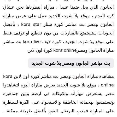
الجابون الذي يحل ضيفا عنيدا ، مباراة انتظرناها نحن عشاق
كرة القدم ، موقع يلا شوت الجديد عمل على عرض مباراة
الجابون ومصر بث مباشر كورة ستار kora star ، بأفضل
الجودات ستستمتع بالمباريات من دون تقطيع او توقف فقط
على موقع يلا شوت الجديد ، كورة لايف kora live بث مباشر
مباراة الجابون ومصر
kora online
كورة اون لاين
بث مباشر
الجابون ومصر يلا شوت الجديد
مشاهدة مباراة
الجابون
ومصر بث مباشر كورة اون لاين kora
online ، موقع يلا شوت الجديد يعرض مباراة اليوم لتشاهدوا
مصر يستعرض مهاراته وتكتيكاته في ارضة وبين جماهيره
وتستمتعوا بهجماته الخاطفة والاستحواذ على الكرة لسيطرة
على المباراة فمدب البرتغال الفوز بأفضل طريقة ممكنة ،