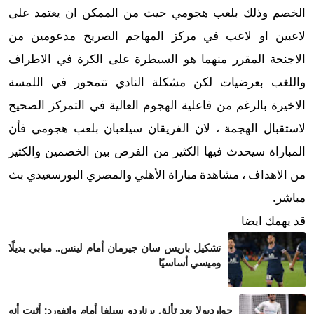
الخصم وذلك بلعب هجومي حيث من الممكن ان يعتمد على
لاعبين او لاعب في مركز المهاجم الصريح مدعومين من
الاجنحة المقرر منهما هو السيطرة على الكرة في الاطراف
واللغب بعرضيات لكن مشكلة النادي تتمحور في اللمسة
الاخيرة بالرغم من فاعلية الهجوم العالية في التمركز الصحيح
لاستقبال الهجمة ، لان الفريقان سيلعبان بلعب هجومي فأن
المباراة سيحدث فيها الكثير من الفرص بين الخصمين والكثير
من الاهداف ، مشاهدة مباراة الأهلي والمصري البورسعيدي بث
مباشر.
قد يهمك ايضا
تشكيل باريس سان جيرمان أمام لينس.. مبابي بديلًا
وميسي أساسيًا
جوارديولا بعد تألق برناردو سيلفا أمام واتفورد: أثبت أنه