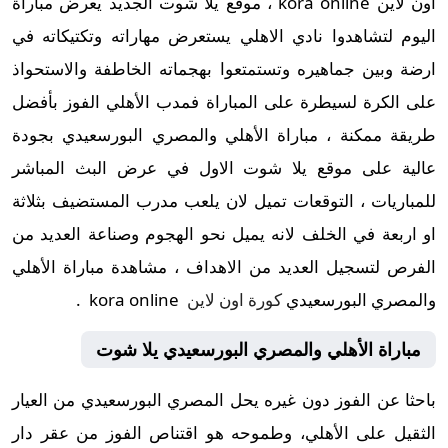
اون لاين kora online ، موقع يلا شوت الجديد يعرض مباراة
اليوم لتشاهدوا نادي الاهلي يستعرض مهاراته وتكتيكاته في
ارضة وبين جماهيره وتستمتعوا بهجماته الخاطفة والاستحواذ
على الكرة لسيطرة على المباراة فمدب الأهلي الفوز بأفضل
طريقة ممكنة ، مباراة الأهلي والمصري البورسعيدي بجودة
عالية على موقع يلا شوت الاول في عرض البث المباشر
للمباريات ، التوقعات تميل لان يلعب مدرب المستضيف بثلاثة
او اربعة في الخلف لانه يميل نحو الهجوم وصناعة العديد من
الفرص لتسجيل العديد من الاهداف ، مشاهدة مباراة الأهلي
والمصري البورسعيدي
كورة اون لاين
kora online .
مباراة الأهلي والمصري البورسعيدي يلا شوت
باحثا عن الفوز دون غيره يحل المصري البورسعيدي من العيار
الثقيل على الأهلي، وطموحه هو اقتناص الفوز من عقر دار