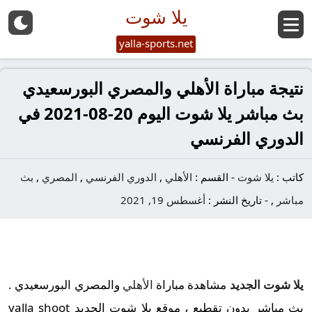
يلا شوت
yalla-sports.net
نتيجة مباراة الأهلي والمصري البورسعيدي
بث مباشر يلا شوت اليوم 20-08-2021 في
الدوري الفرنسي
كاتب :
يلا شوت
-
القسم :
الأهلي
,
الدوري الفرنسي
,
المصري
,
بث
مباشر
,
-
تاريخ النشر :
أغسطس 19, 2021
يلا شوت الجديد
مشاهدة مباراة
الأهلي
والمصري البورسعيدي .
بث مباشر بدون تقطيع ، موقع يلا شوت الجديد yalla shoot