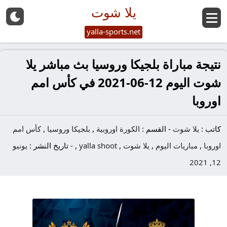
يلا شوت
yalla-sports.net
نتيجة مباراة بلجيكا وروسيا بث مباشر يلا
شوت اليوم 12-06-2021 في كأس امم
اوروبا
كاتب :
يلا شوت
-
القسم :
الكورة اوروبية
,
بلجيكا وروسيا
,
كأس امم
اوروبا
,
مباريات اليوم
,
يلا شوت
,
yalla shoot
,
-
تاريخ النشر :
يونيو
12, 2021