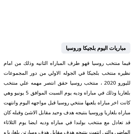
مباريات اليوم بلجيكا وروسيا
فيما منتخب روسيا فهو طرف المباراه الثانيه وذلك من امام
نظيره منتخب بلجيكا في الجوله الاولي من دور المجموعات
لليورو 2020 ، منتخب روسيا حقق انتصر مهمه علي منتخب
بلغاريا وذلك في مباراه وديه يوم السبت الموافق 5 يونيو وهي
كانت اخر مباراه يلعبها منتخي روسيا قبل مواجهه اليوم وانتهت
مباراه بلغاريا وروسيا بنتيجه هدف وحيد مقابل الاشئ وقبله كان
قد تعادل مع منتخب بولندا في مباراه وديه ايضا يوم الثلاثاء
الماضي والتي انتهت بنتيجه هدف مقابل هدف ومبارتن بلغاريا و