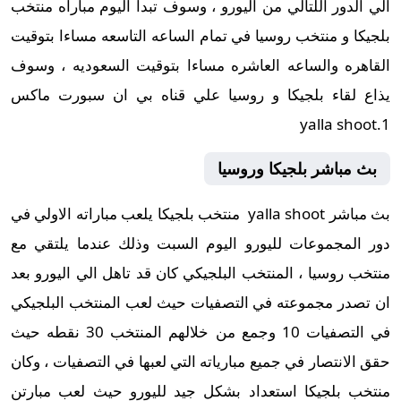
الي الدور اللتالي من اليورو ، وسوف تبدا اليوم مباراه منتخب
بلجيكا و منتخب روسيا في تمام الساعه التاسعه مساءا بتوقيت
القاهره والساعه العاشره مساءا بتوقيت السعوديه ، وسوف
يذاع لقاء بلجيكا و روسيا علي قناه بي ان سبورت ماكس
1.yalla shoot
بث مباشر بلجيكا وروسيا
بث مباشر yalla shoot منتخب بلجيكا يلعب مباراته الاولي في
دور المجموعات لليورو اليوم السبت وذلك عندما يلتقي مع
منتخب روسيا ، المنتخب البلجيكي كان قد تاهل الي اليورو بعد
ان تصدر مجموعته في التصفيات حيث لعب المنتخب البلجيكي
في التصفيات 10 وجمع من خلالهم المنتخب 30 نقطه حيث
حقق الانتصار في جميع مبارياته التي لعبها في التصفيات ، وكان
منتخب بلجيكا استعداد بشكل جيد لليورو حيث لعب مبارتن